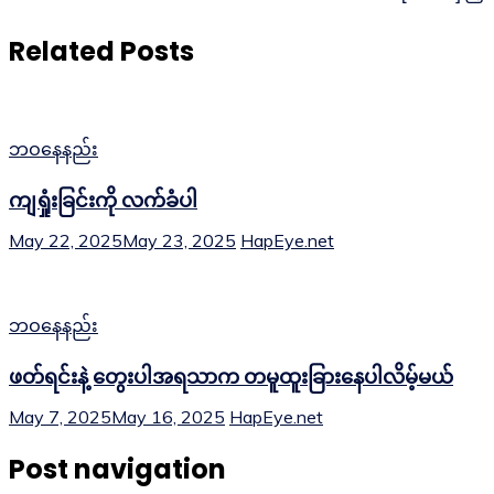
Related Posts
ဘဝနေနည်း
ကျရှုံးခြင်းကို လက်ခံပါ
May 22, 2025
May 23, 2025
HapEye.net
ဘဝနေနည်း
ဖတ်ရင်းနဲ့ တွေးပါအရသာက တမူထူးခြားနေပါလိမ့်မယ်
May 7, 2025
May 16, 2025
HapEye.net
Post navigation