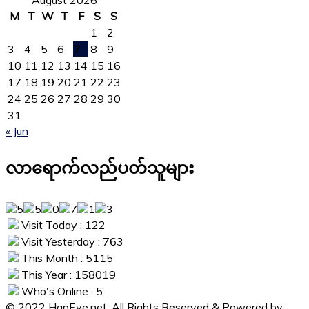
August 2026
M
T
W
T
F
S
S
1
2
3
4
5
6
7
8
9
10
11
12
13
14
15
16
17
18
19
20
21
22
23
24
25
26
27
28
29
30
31
« Jun
လာရောက်လည်ပတ်သူများ
Visit Today : 122
Visit Yesterday : 763
This Month : 5115
This Year : 158019
Who's Online : 5
© 2022 HapEye.net. All Rights Reserved & Powered by