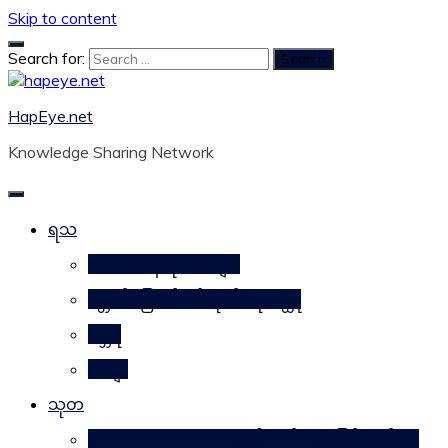
Skip to content
Search for:
HapEye.net
Knowledge Sharing Network
ရသ
ဘဝဒဿန ရသစာများ
ဂန္တဝင်မြောက် ပင်ကိုယ်ရေးဝတ္ထု
ဂမ္ဘီရ
ကဗျာ
သုတ
သဘာဝအစားအစာများ၏ ဂုဏ်သတ္တိဖြင့် ကျန်းမာ