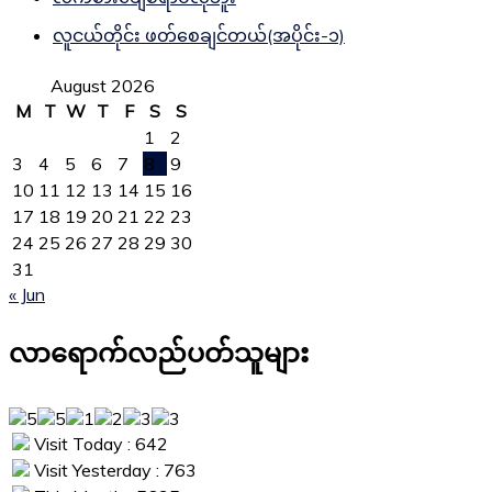
လူငယ်တိုင်း ဖတ်စေချင်တယ်(အပိုင်း-၁)
August 2026
M
T
W
T
F
S
S
1
2
3
4
5
6
7
8
9
10
11
12
13
14
15
16
17
18
19
20
21
22
23
24
25
26
27
28
29
30
31
« Jun
လာရောက်လည်ပတ်သူများ
Visit Today : 642
Visit Yesterday : 763