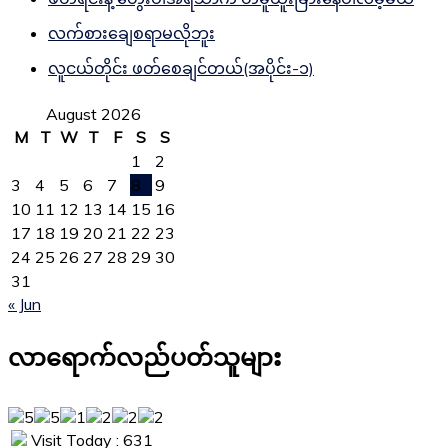
လက်စားချေစရာမလိုဘူး
လူငယ်တိုင်း ဖတ်စေချင်တယ်(အပိုင်း-၁)
August 2026
M
T
W
T
F
S
S
1
2
3
4
5
6
7
8
9
10
11
12
13
14
15
16
17
18
19
20
21
22
23
24
25
26
27
28
29
30
31
« Jun
လာရောက်လည်ပတ်သူများ
Visit Today : 631