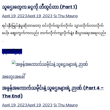
သူဌေးတွေက ငွေကို တီထွင်တာ (Part 1)
April 19, 2023
April 19, 2023
Si Thu Maung
ရင်းနှီးမြုပ်နှံမှုဆိုတာတော့ ဝင်လိုက်ထွက်လိုက်၊ သွားလိုက်လာလိုက်
ပေါ့။ ဈေးကွက်ကလည်း တက်လိုက်ကျလိုက်နဲ့။ စီးပွားရေးအရလည်း .
. .
ပိုမိုဖတ်ရှုရန်
အတွေးအခေါ်
အခွန်အကောက်သမိုင်းနဲ့ သူဌေးများရဲ့ ဉာဏ် (Part 4 –
The End)
April 19, 2023
April 19, 2023
Si Thu Maung