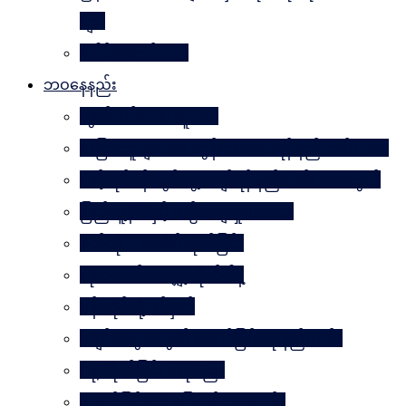
များ
ခေါင်းဆောင် ၁၀၀
ဘဝနေနည်း
လွတ်လပ်သော လူသား
အခြားသူများအား တွန်းအားပေးရန် နည်းလမ်း ၁၀၀
သင့်လုပ်ငန်းတွင်မွေ့လျော်ရန် နည်းလမ်း ၁၀၁သွယ်
ပြည်သူ့နီတိနှင့် ယဉ်ကျေးမှုပဒေသာ
စိတ်ကို. . . အဆိပ်ထုတ်ခြင်း
လုံးဝလက်မလျှော့လိုက်ပါနဲ့
ပန်းတိုင်သို့ ပစ်မှတ်
ငပျင်းတွေအတွက် အောင်မြင်ရေးနည်းလမ်း
ဂရုမစိုက်ခြင်း အနုပညာ
အောင်မြင်မှုသို့ ခြေလှမ်း၁၀၁လှမ်း