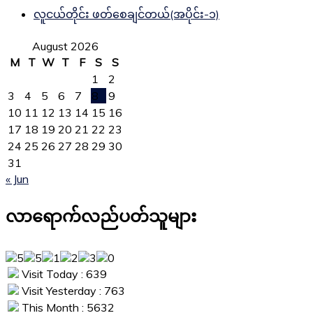
လူငယ်တိုင်း ဖတ်စေချင်တယ်(အပိုင်း-၁)
August 2026
M
T
W
T
F
S
S
1
2
3
4
5
6
7
8
9
10
11
12
13
14
15
16
17
18
19
20
21
22
23
24
25
26
27
28
29
30
31
« Jun
လာရောက်လည်ပတ်သူများ
Visit Today : 639
Visit Yesterday : 763
This Month : 5632