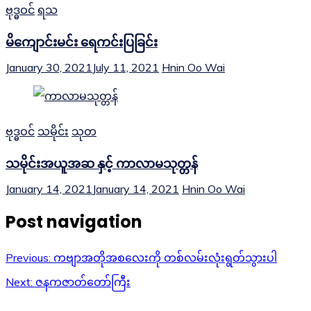
ဗုဒ္ဓဝင်
ရသ
မိကျောင်းမင်း ရေကင်းပြခြင်း
January 30, 2021
July 11, 2021
Hnin Oo Wai
ဗုဒ္ဓဝင်
သမိုင်း
သုတ
သမိုင်းအယူအဆ နှင့် ကာလာမသုတ္တန်
January 14, 2021
January 14, 2021
Hnin Oo Wai
Post navigation
Previous:
ကဗျာအတိုအစလေးကို တစ်လမ်းလုံးရွတ်သွားပါ
Next:
ဇနကဇာတ်တော်ကြီး