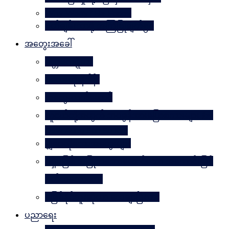
Why Worry? Be Happy
စိတ်ချမ်းသာဖို့ အကြံပြုချက်၅၀
အတွေးအခေါ်
မိတ္တဗလဋ္ဋီကာ
ပလေးတိုးနိဒါန်း
အတွေးလက်ဆောင်
လူငယ်တို့အတွက် ဘဝခွန်အားပြောစကားများ (by
Daw Aung San Su Kyi)
မျှဝေလိုသောအတွေးများ
မရှိမဖြစ် အပြုသဘောဆောင်သော အကောင်းမြင်
စိတ်သဘောထား
မဖြစ်နိုင်ဘူးဆိုတာ သေချာပြီလား
ပညာရေး