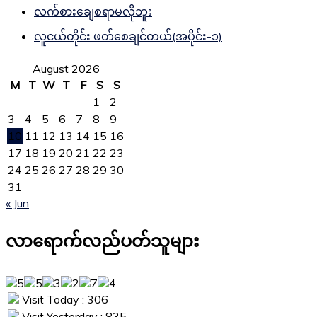
လက်စားချေစရာမလိုဘူး
လူငယ်တိုင်း ဖတ်စေချင်တယ်(အပိုင်း-၁)
August 2026
M
T
W
T
F
S
S
1
2
3
4
5
6
7
8
9
10
11
12
13
14
15
16
17
18
19
20
21
22
23
24
25
26
27
28
29
30
31
« Jun
လာရောက်လည်ပတ်သူများ
Visit Today : 306
Visit Yesterday : 835