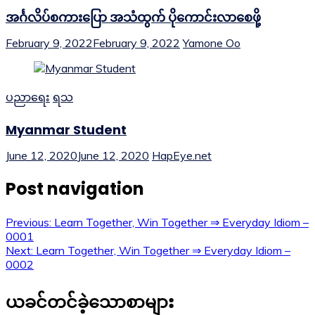
အင်္ဂလိပ်စကားပြော အသံထွက် ပိုကောင်းလာစေဖို့
February 9, 2022
February 9, 2022
Yamone Oo
ပညာရေး
ရသ
Myanmar Student
June 12, 2020
June 12, 2020
HapEye.net
Post navigation
Previous:
Learn Together, Win Together ⇒ Everyday Idiom –
0001
Next:
Learn Together, Win Together ⇒ Everyday Idiom –
0002
ယခင်တင်ခဲ့သောစာများ