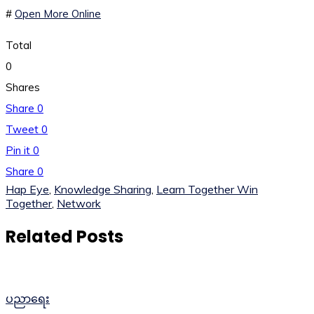
#
Open More Online
Total
0
Shares
Share
0
Tweet
0
Pin it
0
Share
0
Hap Eye
,
Knowledge Sharing
,
Learn Together Win
Together
,
Network
Related Posts
ပညာရေး