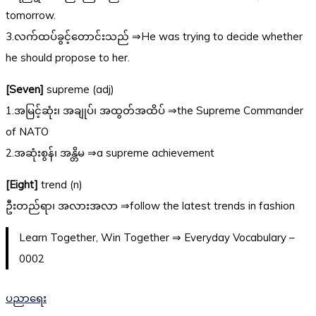
tomorrow.
3.လက်ထပ်ခွင့်တောင်းသည် ⇒He was trying to decide whether
he should propose to her.
[Seven]
supreme (adj)
1.အမြင့်ဆုံး၊ အချုပ်၊ အထွတ်အထိပ် ⇒the Supreme Commander
of NATO
2.အဆုံးစွန်၊ အန္တိမ ⇒a supreme achievement
[Eight]
trend (n)
ဦးတည်ရာ၊ အလားအလာ ⇒follow the latest trends in fashion
Learn Together, Win Together ⇒ Everyday Vocabulary –
0002
ပညာရေး