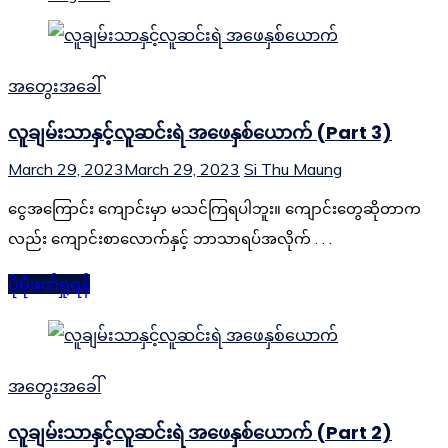
အတွေးအခေါ်
လူချမ်းသာနှင့်လူဆင်းရဲ အဖေနှစ်ယောက် (Part 3)
March 29, 2023
March 29, 2023
Si Thu Maung
ငွေအကြောင်း ကျောင်းမှာ မသင်ကြရပါဘူး။ ကျောင်းတွေဆိုတာက
လည်း ကျောင်းစာလောက်နှင့် ဘာသာရပ်အလိုက် . . .
ပိုမိုဖတ်ရှုရန်
အတွေးအခေါ်
လူချမ်းသာနှင့်လူဆင်းရဲ အဖေနှစ်ယောက် (Part 2)