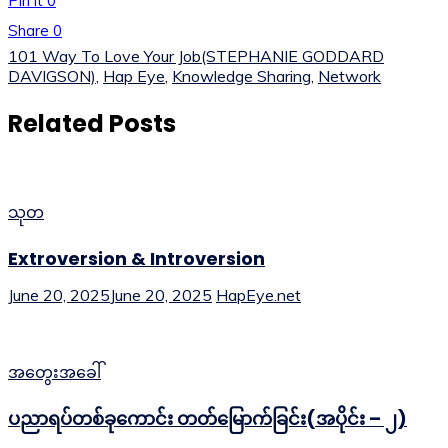
Pin it
0
Share
0
101 Way To Love Your Job(STEPHANIE GODDARD
DAVIGSON)
,
Hap Eye
,
Knowledge Sharing
,
Network
Related Posts
သုတ
Extroversion & Introversion
June 20, 2025
June 20, 2025
HapEye.net
အတွေးအခေါ်
ပညာရပ်တစ်ခုကောင်း တတ်မြောက်ခြင်း(အပိုင်း – ၂)