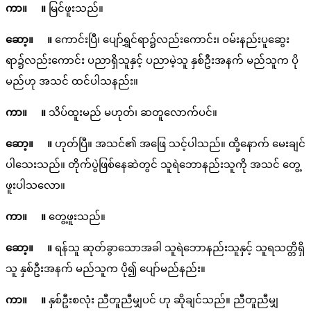
ကာ။ ။
မြင်ဖူးသည်။
ဆော့။ ။
ကောင်းပြီ၊ ပျော်ရွှင်ရာ၌လည်းကောင်း၊ ဝမ်းနည်းပူဆွေး
ရာ၌လည်းကောင်း ပညာရှိသူနှင့် ပညာမဲ့သူ နှစ်ဦးအနက် မည်သူက ပို
မည်ဟု အသင် ထင်ပါသနည်း။
ကာ။ ။
သိပ်ထူးမည် မဟုတ်၊ ဆတူလောက်ပင်။
ဆော့။ ။
ဟုတ်ပြီ။ အသင်၏ အဖြေ သင့်ပါသည်။ ထို့နောက် မေးချင်
ပါသေးသည်။ တိုက်ပွဲဖြစ်နေဆဲတွင် သူရဲဘောနည်းသူကို အသင် တွေ့
ဖူးပါသလော။
ကာ။ ။
တွေ့ဖူးသည်။
ဆော့။ ။
ရန်သူ ဆုတ်ခွာသောအခါ သူရဲဘောနည်းသူနှင့် သူရသတ္တိရှိ
သူ နှစ်ဦးအနက် မည်သူက ပို၍ ပျော်မည်နည်း။
ကာ။ ။
နှစ်ဦးစလုံး ညီတူညီမျှပင် ဟု ဆိုချင်သည်။ ညီတူညီမျှ