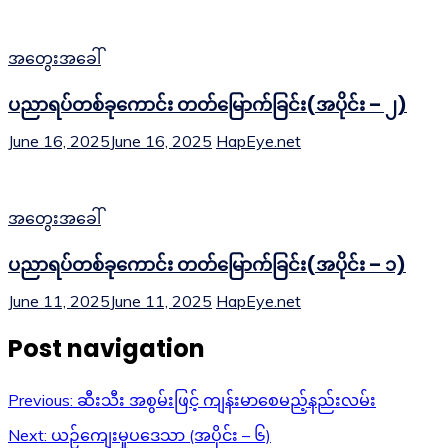
အတွေးအခေါ်
ပညာရပ်တစ်ခုကောင်း တတ်မြောက်ခြင်း(အပိုင်း – ၂)
June 16, 2025
June 16, 2025
HapEye.net
အတွေးအခေါ်
ပညာရပ်တစ်ခုကောင်း တတ်မြောက်ခြင်း(အပိုင်း – ၁)
June 11, 2025
June 11, 2025
HapEye.net
Post navigation
Previous:
ဆီးသီး အစွမ်းဖြင့် ကျန်းမာစေမည့်နည်းလမ်း
Next:
ယဉ်ကျေးမှုပဒေသာ (အပိုင်း – ၆)