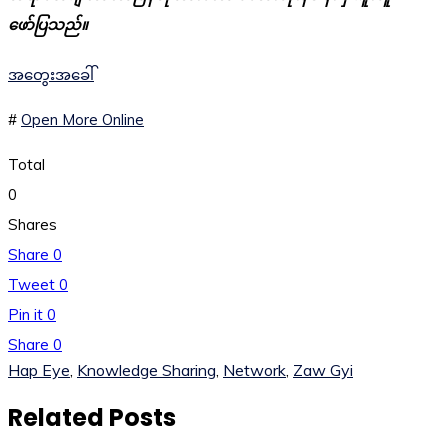
ဖော်ပြသည်။
အတွေးအခေါ်
#
Open More Online
Total
0
Shares
Share
0
Tweet
0
Pin it
0
Share
0
Hap Eye
,
Knowledge Sharing
,
Network
,
Zaw Gyi
Related Posts