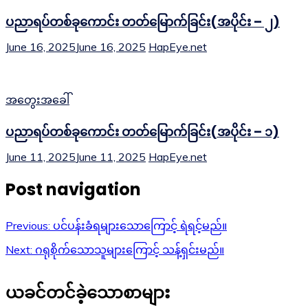
ပညာရပ်တစ်ခုကောင်း တတ်မြောက်ခြင်း(အပိုင်း – ၂)
June 16, 2025
June 16, 2025
HapEye.net
အတွေးအခေါ်
ပညာရပ်တစ်ခုကောင်း တတ်မြောက်ခြင်း(အပိုင်း – ၁)
June 11, 2025
June 11, 2025
HapEye.net
Post navigation
Previous:
ပင်ပန်းခံရများသောကြောင့် ရဲရင့်မည်။
Next:
ဂရုစိုက်သောသူများကြောင့် သန့်ရှင်းမည်။
ယခင်တင်ခဲ့သောစာများ