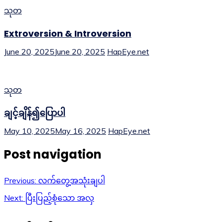
သုတ
Extroversion & Introversion
June 20, 2025
June 20, 2025
HapEye.net
သုတ
ချင့်ချိန်၍ပြောပါ
May 10, 2025
May 16, 2025
HapEye.net
Post navigation
Previous:
လက်တွေ့အသုံးချပါ
Next:
ပြီးပြည့်စုံသော အလှ