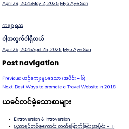
April 29, 2025
May 2, 2025
Myo Aye San
ကဗျာ
ရသ
ငါ့အတွက်ငါရှိတယ်
April 25, 2025
April 25, 2025
Myo Aye San
Post navigation
Previous:
ယဉ်ကျေးမှုပဒေသာ (အပိုင်း – ၆)
Next:
Best Ways to promote a Travel Website in 2018
ယခင်တင်ခဲ့သောစာများ
Extroversion & Introversion
ပညာရပ်တစ်ခုကောင်း တတ်မြောက်ခြင်း(အပိုင်း – ၂)