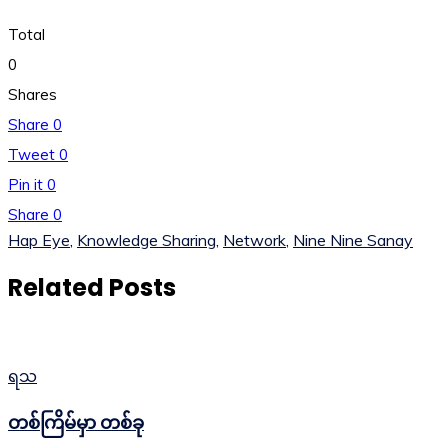
Total
0
Shares
Share
0
Tweet
0
Pin it
0
Share
0
Hap Eye
,
Knowledge Sharing
,
Network
,
Nine Nine Sanay
Related Posts
ရသ
တစ်ကြိမ်မှာ တစ်ခု