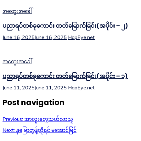
အတွေးအခေါ်
ပညာရပ်တစ်ခုကောင်း တတ်မြောက်ခြင်း(အပိုင်း – ၂)
June 16, 2025
June 16, 2025
HapEye.net
အတွေးအခေါ်
ပညာရပ်တစ်ခုကောင်း တတ်မြောက်ခြင်း(အပိုင်း – ၁)
June 11, 2025
June 11, 2025
HapEye.net
Post navigation
Previous:
အာလူးတွေသယ်လာသူ
Next:
နှမြောတွန့်တိုရင် မအောင်မြင်