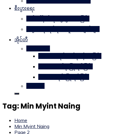
Learn Together Win Together
စီးပွားရေး
မက်ဒေါ်နယ်ကို မွေးဖွားပေးခြင်း
စီးပွားရေးဆိုင်ရာအယူအဆချက်များ
အိုင်တီ
Photoshop
METAL ဒီဇိုင်းတစ်ခုဖန်တီးခြင်း
Magnifyတစ်ခု ပြုလုပ်ခြင်း
Candle ဒီဇိုင်းပြုလုပ်ခြင်း
Website
Tag:
Min Myint Naing
Home
Min Myint Naing
Page 2