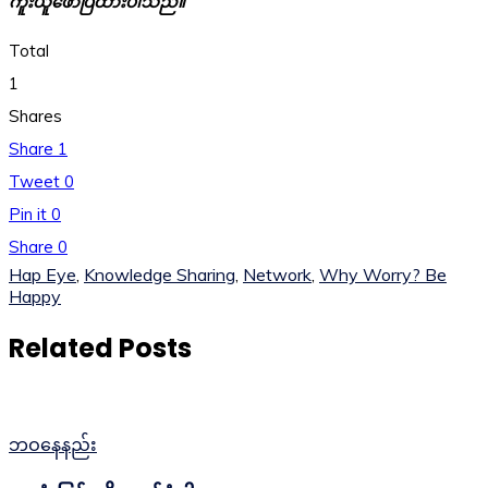
ကူးယူဖော်ပြထားပါသည်။
Total
1
Shares
Share
1
Tweet
0
Pin it
0
Share
0
Hap Eye
,
Knowledge Sharing
,
Network
,
Why Worry? Be
Happy
Related Posts
ဘဝနေနည်း